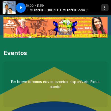
10:00 - 11:59
sley Tiago Poços de Caldas M
O com ROBERTO E MEIRINHO
ROBERTO E MEIRINHO com ROBERTO E MEIR
RASTROS DE SAUDADE Wesley Tiago Poç
Eventos
Em breve teremos novos eventos disponíveis. Fique
atento!