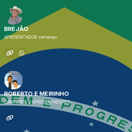
BREJÃO
APRESENTADOR sertanejo
ROBERTO E MEIRINHO
CANTORES E APRESENTADORES