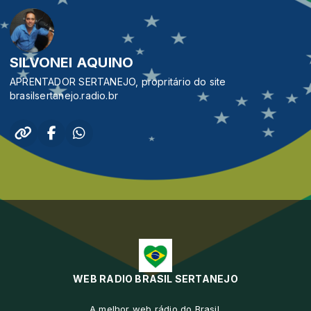
SILVONEI AQUINO
APRENTADOR SERTANEJO, propritário do site
brasilsertanejo.radio.br
WEB RADIO BRASIL SERTANEJO
A melhor web rádio do Brasil.