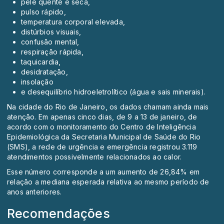
pele quente e seca,
pulso rápido,
temperatura corporal elevada,
distúrbios visuais,
confusão mental,
respiração rápida,
taquicardia,
desidratação,
insolação
e desequilíbrio hidroeletrolítico (água e sais minerais).
Na cidade do Rio de Janeiro, os dados chamam ainda mais
atenção. Em apenas cinco dias, de 9 a 13 de janeiro, de
acordo com o monitoramento do Centro de Inteligência
Epidemiológica da Secretaria Municipal de Saúde do Rio
(SMS), a rede de urgência e emergência registrou 3.119
atendimentos possivelmente relacionados ao calor.
Esse número corresponde a um aumento de 26,84% em
relação a mediana esperada relativa ao mesmo período de
anos anteriores.
Recomendações