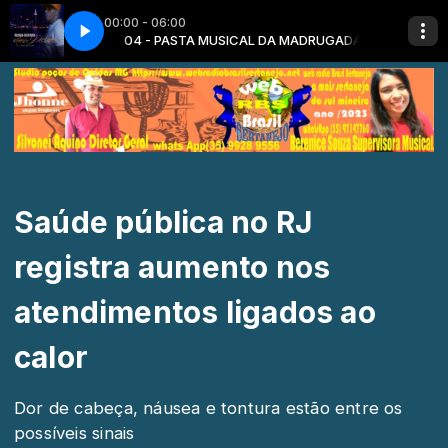
00:00 - 06:00
MADRUGADA
Amor Distante
04 - PASTA MUSICAL DA MADRUGADA
Saúde pública no RJ
registra aumento nos
atendimentos ligados ao
calor
Dor de cabeça, náusea e tontura estão entre os
possíveis sinais