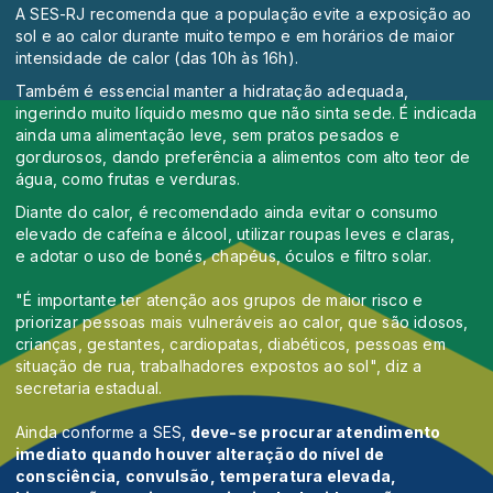
A SES-RJ recomenda que a população evite a exposição ao
sol e ao calor durante muito tempo e em horários de maior
intensidade de calor (das 10h às 16h).
Também é essencial manter a hidratação adequada,
ingerindo muito líquido mesmo que não sinta sede. É indicada
ainda uma alimentação leve, sem pratos pesados e
gordurosos, dando preferência a alimentos com alto teor de
água, como frutas e verduras.
Diante do calor, é recomendado ainda evitar o consumo
elevado de cafeína e álcool, utilizar roupas leves e claras,
e adotar o uso de bonés, chapéus, óculos e filtro solar.
"É importante ter atenção aos grupos de maior risco e
priorizar pessoas mais vulneráveis ao calor, que são idosos,
crianças, gestantes, cardiopatas, diabéticos, pessoas em
situação de rua, trabalhadores expostos ao sol", diz a
secretaria estadual.
Ainda conforme a SES,
deve-se procurar atendimento
imediato quando houver alteração do nível de
consciência, convulsão, temperatura elevada,