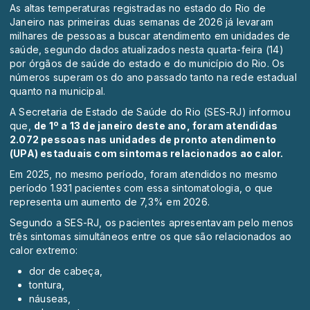
As altas temperaturas registradas no estado do Rio de
Janeiro nas primeiras duas semanas de 2026 já levaram
milhares de pessoas a buscar atendimento em unidades de
saúde, segundo dados atualizados nesta quarta-feira (14)
por órgãos de saúde do estado e do município do Rio. Os
números superam os do ano passado tanto na rede estadual
quanto na municipal.
A Secretaria de Estado de Saúde do Rio (SES-RJ) informou
que,
de 1º a 13 de janeiro deste ano, foram atendidas
2.072 pessoas nas unidades de pronto atendimento
(UPA) estaduais com sintomas relacionados ao calor.
Em 2025, no mesmo período, foram atendidos no mesmo
período 1.931 pacientes com essa sintomatologia, o que
representa um aumento de 7,3% em 2026.
Segundo a SES-RJ, os pacientes apresentavam pelo menos
três sintomas simultâneos entre os que são relacionados ao
calor extremo:
dor de cabeça,
tontura,
náuseas,