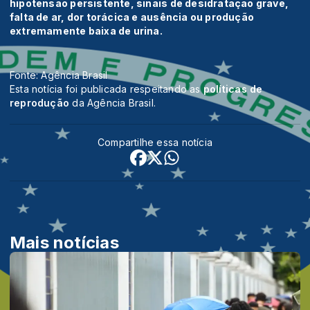
hipotensão persistente, sinais de desidratação grave,
falta de ar, dor torácica e ausência ou produção
extremamente baixa de urina.
Fonte: Agência Brasil
Esta notícia foi publicada respeitando as
políticas de
reprodução
da Agência Brasil.
Compartilhe essa notícia
Mais notícias