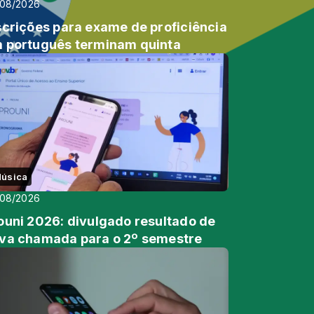
/08/2026
scrições para exame de proficiência
 português terminam quinta
úsica
/08/2026
ouni 2026: divulgado resultado de
va chamada para o 2º semestre