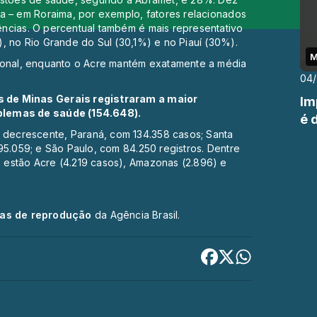
ha – em Roraima, por exemplo, fatores relacionados
ncias. O percentual também é mais representativo
, no Rio Grande do Sul (30,1%) e no Piauí (30%).
M
cional, enquanto o Acre mantém exatamente a média
04
 de Minas Gerais registraram a maior
Im
blemas de saúde (154.648).
é 
decrescente, Paraná, com 134.358 casos; Santa
95.059; e São Paulo, com 84.250 registros. Dentre
 estão Acre (4.219 casos), Amazonas (2.896) e
cas de reprodução
da Agência Brasil.