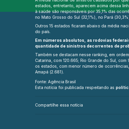
estados, entretanto, aparecem acima dessa lin
à saúde são responsáveis por 35,1% das ocorrê
no Mato Grosso do Sul (32,1%), no Pará (30,3%)
Outros 15 estados ficaram abaixo da média na
do país.
Em números absolutos, as rodovias federais
quantidade de sinistros decorrentes de pro
Também se destacam nesse ranking, em ordem 
Catarina, com 120.665; Rio Grande do Sul, com 
os estados, com menor número de ocorrências,
Amapá (2.681).
Fonte: Agência Brasil
Esta notícia foi publicada respeitando as
políti
Compartilhe essa notícia