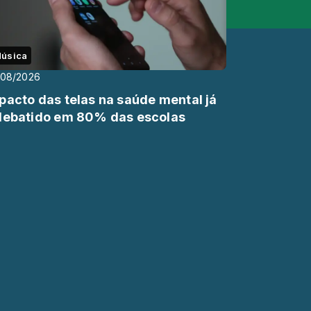
úsica
/08/2026
pacto das telas na saúde mental já
debatido em 80% das escolas