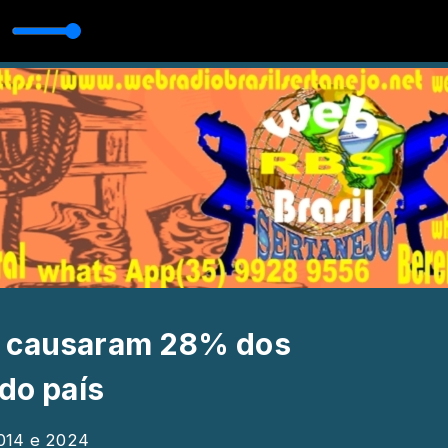
e causaram 28% dos
 do país
2014 e 2024