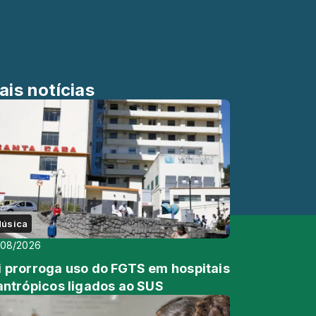
ais notícias
úsica
/08/2026
i prorroga uso do FGTS em hospitais
lantrópicos ligados ao SUS